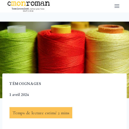
Aller
au
contenu
TÉMOIGNAGES
1 avril 2024