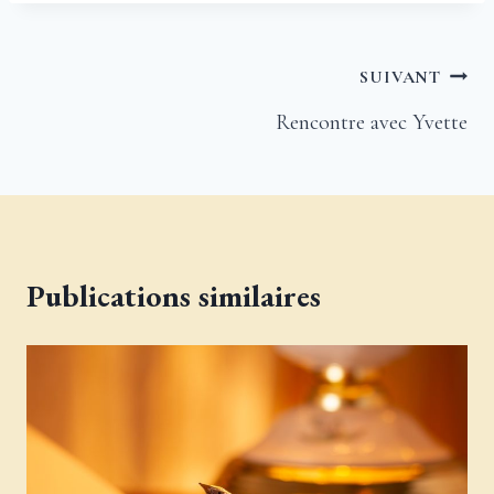
Navigation
SUIVANT
de
Rencontre avec Yvette
l’article
Publications similaires